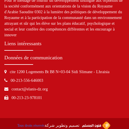
Pour le message de fournir un développement distingué aux orphelins de
la société conformément aux orientations de la vision du Royaume
d'Arabie Saoudite 0302 à la lumière des politiques de développement du
Royaume et à la participation de la communauté dans un environnement
attrayant et sûr qui les élève sur les plans éducatif, psychologique et
social et leur confère des compétences différentes et les encourage à
innover
Liens intéressants
Données de communication
cite 1200 Logements Bt B8 N=03-04 Sidi Slimane - Lhraisia
00-213-556-646003
contact@elanis-dz.org
00-213-23-978101
تصميم وتطوير شركة
Tous droits réservés