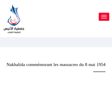
Toggl
navig
Nakhalida commémorant les massacres du 8 mai 1954